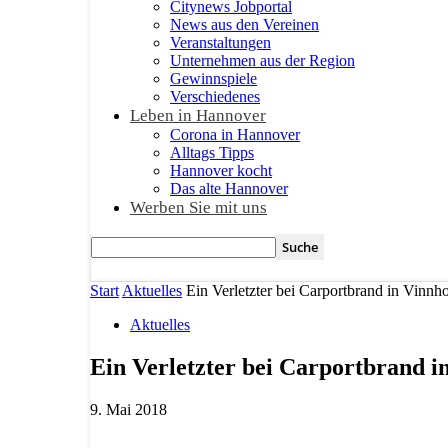
Citynews Jobportal
News aus den Vereinen
Veranstaltungen
Unternehmen aus der Region
Gewinnspiele
Verschiedenes
Leben in Hannover
Corona in Hannover
Alltags Tipps
Hannover kocht
Das alte Hannover
Werben Sie mit uns
Start
Aktuelles
Ein Verletzter bei Carportbrand in Vinnho
Aktuelles
Ein Verletzter bei Carportbrand i
9. Mai 2018
Teilen