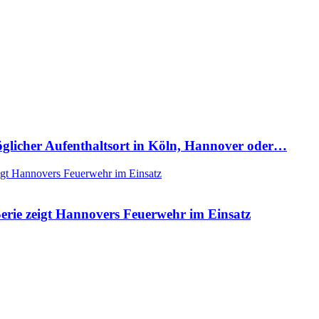
Möglicher Aufenthaltsort in Köln, Hannover oder…
rie zeigt Hannovers Feuerwehr im Einsatz