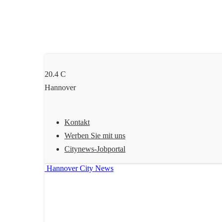
20.4
C
Hannover
Kontakt
Werben Sie mit uns
Citynews-Jobportal
Hannover City News