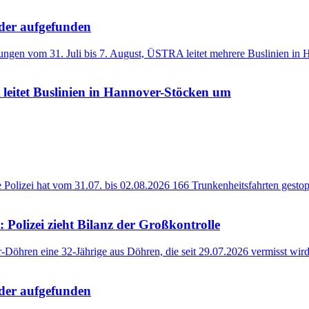
eder aufgefunden
 leitet Buslinien in Hannover-Stöcken um
 Polizei zieht Bilanz der Großkontrolle
eder aufgefunden