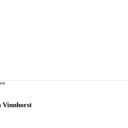
rst
n Vinnhorst