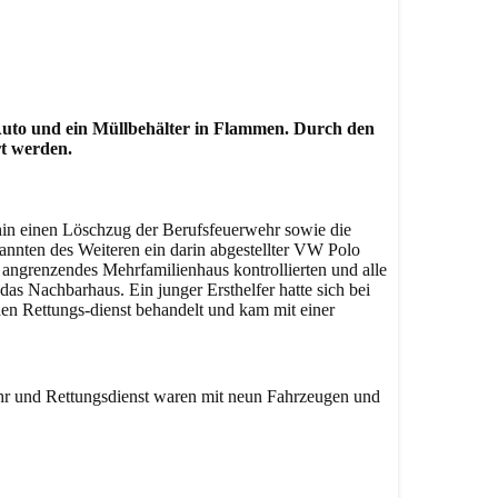
Auto und ein Müllbehälter in Flammen. Durch den
rt werden.
hin einen Löschzug der Berufsfeuerwehr sowie die
rannten des Weiteren ein darin abgestellter VW Polo
angrenzendes Mehrfamilienhaus kontrollierten und alle
das Nachbarhaus. Ein junger Ersthelfer hatte sich bei
en Rettungs-dienst behandelt und kam mit einer
ehr und Rettungsdienst waren mit neun Fahrzeugen und