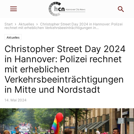
Start
Aktuelles
Christopher Street Day 2024 in Hannover: Polizei
rechnet mit erheblichen Verkehrsbeeinträchtigungen in...
Aktuelles
Christopher Street Day 2024
in Hannover: Polizei rechnet
mit erheblichen
Verkehrsbeeinträchtigungen
in Mitte und Nordstadt
14. Mai 2024