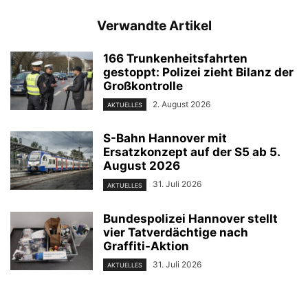
Verwandte Artikel
166 Trunkenheitsfahrten
gestoppt: Polizei zieht Bilanz der
Großkontrolle
2. August 2026
AKTUELLES
S-Bahn Hannover mit
Ersatzkonzept auf der S5 ab 5.
August 2026
31. Juli 2026
AKTUELLES
Bundespolizei Hannover stellt
vier Tatverdächtige nach
Graffiti-Aktion
31. Juli 2026
AKTUELLES