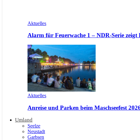
Aktuelles
Alarm für Feuerwache 1 – NDR-Serie zeigt
Aktuelles
Anreise und Parken beim Maschseefest 2026 
Umland
Seelze
Neustadt
Garbsen