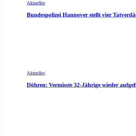
Aktuelles
Bundespolizei Hannover stellt vier Tatverdä
Aktuelles
Döhren: Vermisste 32-Jährige wieder aufge