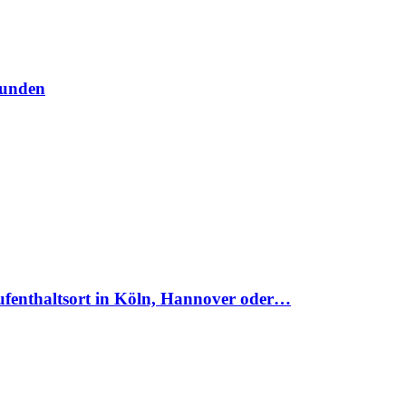
funden
Aufenthaltsort in Köln, Hannover oder…