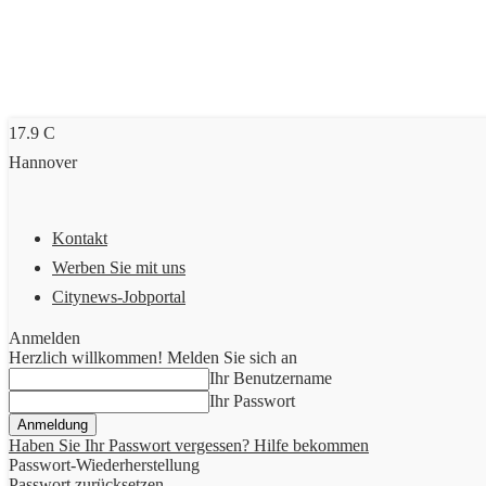
17.9
C
Hannover
Kontakt
Werben Sie mit uns
Citynews-Jobportal
Anmelden
Herzlich willkommen! Melden Sie sich an
Ihr Benutzername
Ihr Passwort
Haben Sie Ihr Passwort vergessen? Hilfe bekommen
Passwort-Wiederherstellung
Passwort zurücksetzen