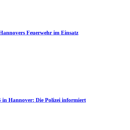
 Hannovers Feuerwehr im Einsatz
in Hannover: Die Polizei informiert