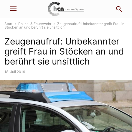
Start
Polizei & Feuerwehr
Zeugenaufruf: Unbekannter greift Frau in
Stöcken an und berührt sie unsittlich
Zeugenaufruf: Unbekannter
greift Frau in Stöcken an und
berührt sie unsittlich
18. Juli 2019