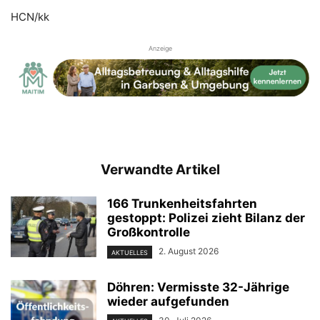
HCN/kk
Anzeige
Verwandte Artikel
166 Trunkenheitsfahrten
gestoppt: Polizei zieht Bilanz der
Großkontrolle
2. August 2026
AKTUELLES
Döhren: Vermisste 32-Jährige
wieder aufgefunden