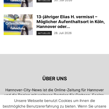
30. Juli 2026
AKTUELLES
13-jähriger Elias H. vermisst –
Möglicher Aufenthaltsort in Köln,
Hannover oder...
28. Juli 2026
AKTUELLES
ÜBER UNS
Hannover-City-News ist die Online-Zeitung für Hannover
und die Region mit weiteren Portalen für Garbsen, Seelze,
Neustadt und Wunstorf. Täglich aktuell und blitzschnell!
Unsere Webseite benutzt Cookies um ihnen die
bestmögliche Benutzererfahrung zu bieten. Wenn Sie unsere