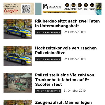
Räuberduo sitzt nach zwei Taten
in Untersuchungshaft
22. Oktober 2019
POLIZEI & FEUERWEHR
Hochzeitskonvois verursachen
Polizeieinsätze
22. Oktober 2019
POLIZEI & FEUERWEHR
Polizei stellt eine Vielzahl von
Trunkenheitsfahrten auf E-
Scootern fest
21. Oktober 2019
POLIZEI & FEUERWEHR
Zeugenaufruf: Männer legen