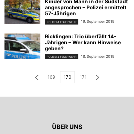
Kinder von Mann in der Südstadt
angesprochen – Polizei ermittelt
57-Jährigen
19. September 2019
POLIZEI & FEUERWEHR
Ricklingen: Trio überfällt 14-
Jährigen – Wer kann Hinweise
geben?
18. September 2019
POLIZEI & FEUERWEHR
169
170
171
ÜBER UNS