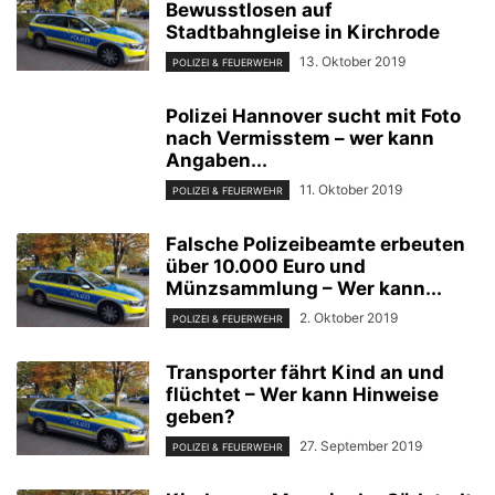
Bewusstlosen auf
Stadtbahngleise in Kirchrode
13. Oktober 2019
POLIZEI & FEUERWEHR
Polizei Hannover sucht mit Foto
nach Vermisstem – wer kann
Angaben...
11. Oktober 2019
POLIZEI & FEUERWEHR
Falsche Polizeibeamte erbeuten
über 10.000 Euro und
Münzsammlung – Wer kann...
2. Oktober 2019
POLIZEI & FEUERWEHR
Transporter fährt Kind an und
flüchtet – Wer kann Hinweise
geben?
27. September 2019
POLIZEI & FEUERWEHR