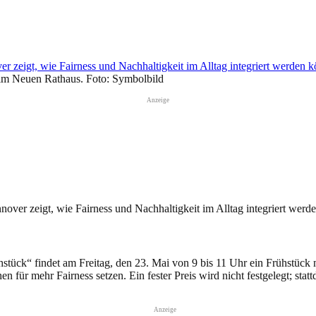
p
Email
Drucken
s im Neuen Rathaus. Foto: Symbolbild
Anzeige
nover zeigt, wie Fairness und Nachhaltigkeit im Alltag integriert werd
ck“ findet am Freitag, den 23. Mai von 9 bis 11 Uhr ein Frühstück mi
n für mehr Fairness setzen. Ein fester Preis wird nicht festgelegt; stattd
Anzeige