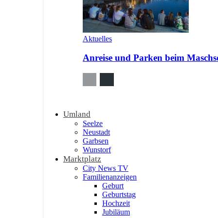
Aktuelles
Anreise und Parken beim Maschsee
Umland
Seelze
Neustadt
Garbsen
Wunstorf
Marktplatz
City News TV
Familienanzeigen
Geburt
Geburtstag
Hochzeit
Jubiläum