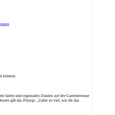
en können.
t fairen und regionalen Zutaten auf der Gartenterrasse
essen gilt das Prinzip: „Zahle so viel, wie dir das