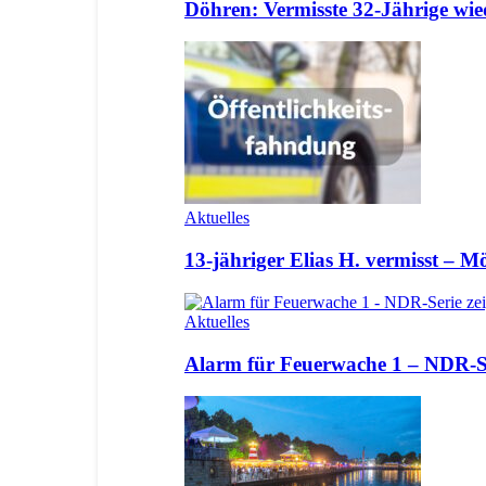
Döhren: Vermisste 32-Jährige wi
Aktuelles
13-jähriger Elias H. vermisst – 
Aktuelles
Alarm für Feuerwache 1 – NDR-Se