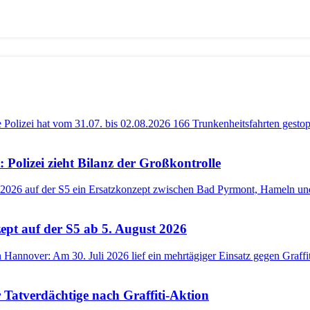
 Polizei zieht Bilanz der Großkontrolle
pt auf der S5 ab 5. August 2026
r Tatverdächtige nach Graffiti-Aktion