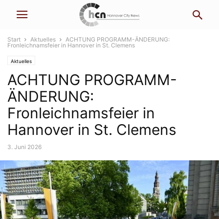
Start
Aktuelles
ACHTUNG PROGRAMM-ÄNDERUNG:
Fronleichnamsfeier in Hannover in St. Clemens
Aktuelles
ACHTUNG PROGRAMM-
ÄNDERUNG:
Fronleichnamsfeier in
Hannover in St. Clemens
3. Juni 2026