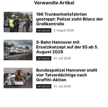
Verwandte Artikel
166 Trunkenheitsfahrten
gestoppt: Polizei zieht Bilanz der
Großkontrolle
2. August 2026
AKTUELLES
S-Bahn Hannover mit
Ersatzkonzept auf der S5 ab 5.
August 2026
31. Juli 2026
AKTUELLES
Bundespolizei Hannover stellt
vier Tatverdächtige nach
Graffiti-Aktion
31. Juli 2026
AKTUELLES