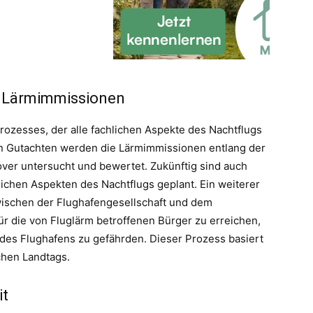
 Lärmimmissionen
ozesses, der alle fachlichen Aspekte des Nachtflugs
en Gutachten werden die Lärmimmissionen entlang der
ver untersucht und bewertet. Zukünftig sind auch
lichen Aspekten des Nachtflugs geplant. Ein weiterer
 zwischen der Flughafengesellschaft und dem
r die von Fluglärm betroffenen Bürger zu erreichen,
t des Flughafens zu gefährden. Dieser Prozess basiert
chen Landtags.
it