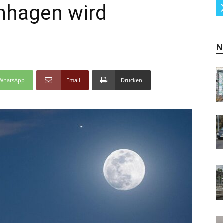
nhagen wird
N
WhatsApp
Email
Drucken