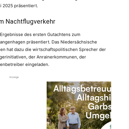
 2025 präsentiert.
m Nachtflugverkehr
 Ergebnisse des ersten Gutachtens zum
angenhagen präsentiert. Das Niedersächsische
uen hat dazu die wirtschaftspolitischen Sprecher der
gerinitiativen, der Anrainerkommunen, der
enbetreiber eingeladen.
Anzeige