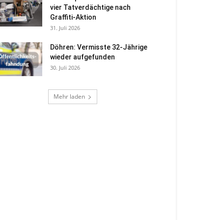
vier Tatverdächtige nach
Graffiti-Aktion
31. Juli 2026
Döhren: Vermisste 32-Jährige
wieder aufgefunden
30. Juli 2026
Mehr laden