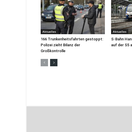
Aktuelles
Aktuelles
166 Trunkenheitsfahrten gestoppt:
S-Bahn Han
Polizei zieht Bilanz der
auf der S5 
Großkontrolle