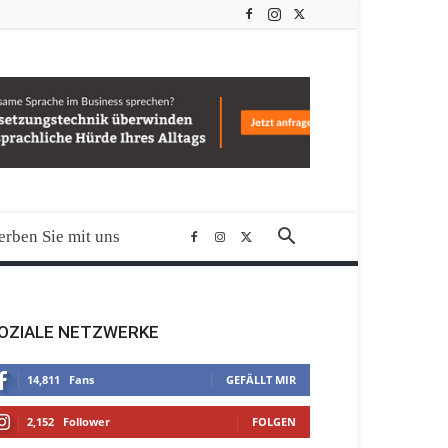
rben Sie mit uns
OZIALE NETZWERKE
14,811
Fans
GEFÄLLT MIR
2,152
Follower
FOLGEN