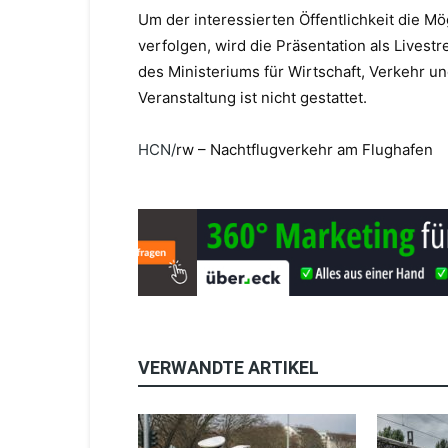
Um der interessierten Öffentlichkeit die Mö
verfolgen, wird die Präsentation als Livest
des Ministeriums für Wirtschaft, Verkehr u
Veranstaltung ist nicht gestattet.
HCN
/
rw – Nachtflugverkehr am Flughafen
VERWANDTE ARTIKEL