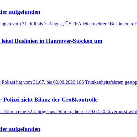
eder aufgefunden
 leitet Buslinien in Hannover-Stöcken um
 Polizei zieht Bilanz der Großkontrolle
eder aufgefunden