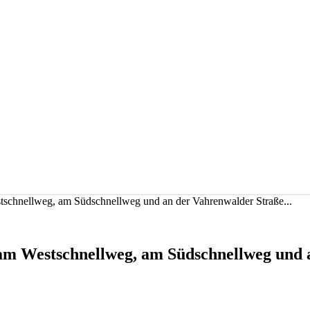
schnellweg, am Südschnellweg und an der Vahrenwalder Straße...
m Westschnellweg, am Südschnellweg und a