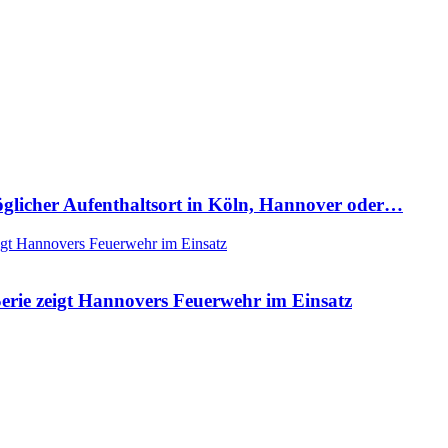
Möglicher Aufenthaltsort in Köln, Hannover oder…
rie zeigt Hannovers Feuerwehr im Einsatz