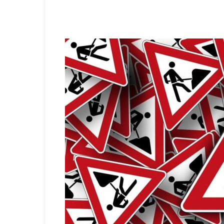
Teilen
Facebook
WhatsAp