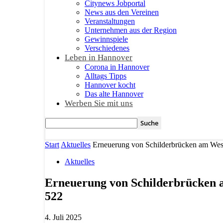
Citynews Jobportal
News aus den Vereinen
Veranstaltungen
Unternehmen aus der Region
Gewinnspiele
Verschiedenes
Leben in Hannover
Corona in Hannover
Alltags Tipps
Hannover kocht
Das alte Hannover
Werben Sie mit uns
Start
Aktuelles
Erneuerung von Schilderbrücken am West
Aktuelles
Erneuerung von Schilderbrücken a
522
4. Juli 2025