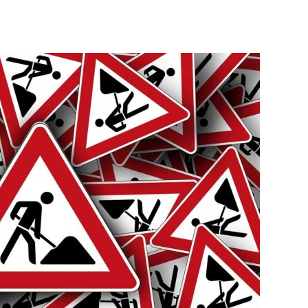
p
Email
Drucken