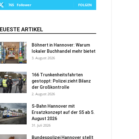
765
Follower
FOLGEN
EUESTE ARTIKEL
Böhnert in Hannover: Warum
lokaler Buchhandel mehr bietet
3. August 2026
166 Trunkenheitsfahrten
gestoppt: Polizei zieht Bilanz
der Großkontrolle
2. August 2026
S-Bahn Hannover mit
Ersatzkonzept auf der S5 ab 5.
August 2026
31. Juli 2026
Bundespolizei Hannover stellt