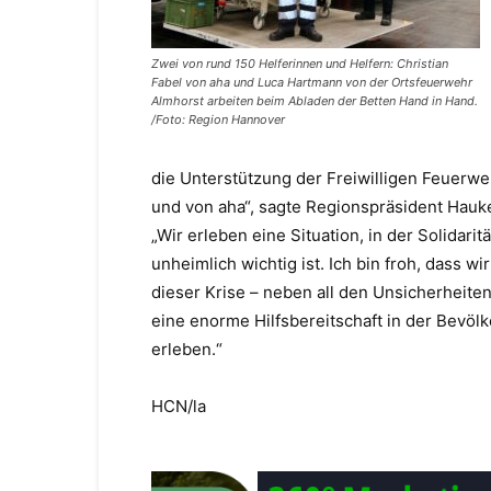
Zwei von rund 150 Helferinnen und Helfern: Christian
Fabel von aha und Luca Hartmann von der Ortsfeuerwehr
Almhorst arbeiten beim Abladen der Betten Hand in Hand.
/Foto: Region Hannover
die Unterstützung der Freiwilligen Feuerw
und von aha“, sagte Regionspräsident Hauk
„Wir erleben eine Situation, in der Solidaritä
unheimlich wichtig ist. Ich bin froh, dass wir
dieser Krise – neben all den Unsicherheite
eine enorme Hilfsbereitschaft in der Bevöl
erleben.“
HCN/la