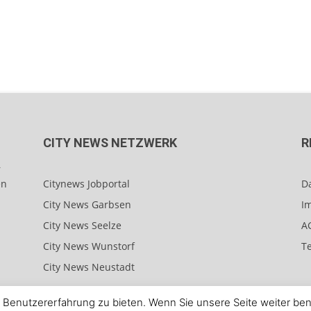
CITY NEWS NETZWERK
R
r
en
Citynews Jobportal
D
City News Garbsen
I
City News Seelze
A
City News Wunstorf
T
City News Neustadt
Benutzererfahrung zu bieten. Wenn Sie unsere Seite weiter benu