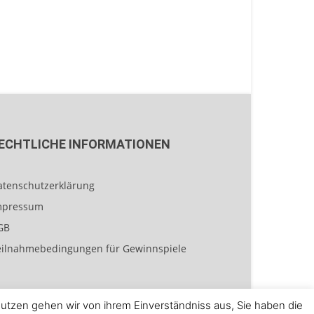
ECHTLICHE INFORMATIONEN
atenschutzerklärung
mpressum
GB
eilnahmebedingungen für Gewinnspiele
tzen gehen wir von ihrem Einverständniss aus, Sie haben die