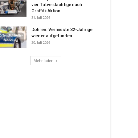
vier Tatverdächtige nach
Graffiti-Aktion
31. Juli 2026
Döhren: Vermisste 32-Jährige
wieder aufgefunden
30. Juli 2026
Mehr laden