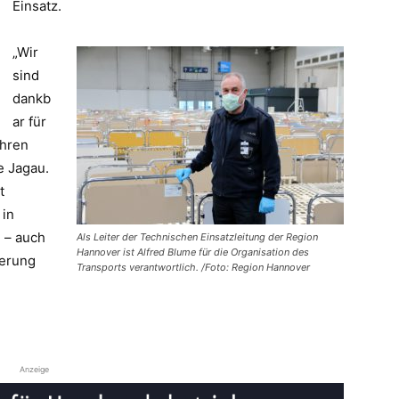
Einsatz.
„Wir
sind
dankb
ar für
ehren
e Jagau.
t
 in
n – auch
Als Leiter der Technischen Einsatzleitung der Region
Hannover ist Alfred Blume für die Organisation des
kerung
Transports verantwortlich. /Foto: Region Hannover
Anzeige