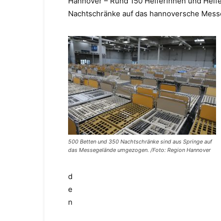
Hannover – Rund 150 Helferinnen und Hel
Nachtschränke auf das hannoversche Messe
500 Betten und 350 Nachtschränke sind aus Springe auf
das Messegelände umgezogen. /Foto: Region Hannover
d
e
n