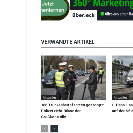
VERWANDTE ARTIKEL
Aktuelles
Aktuelles
166 Trunkenheitsfahrten gestoppt:
S-Bahn Han
Polizei zieht Bilanz der
auf der S5 
Großkontrolle