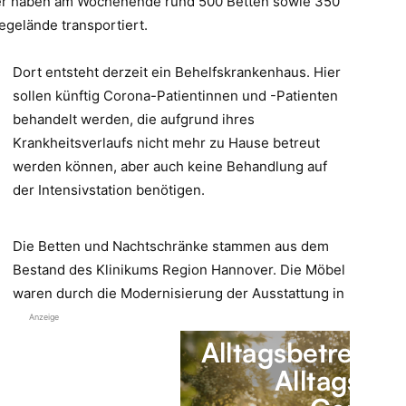
fer haben am Wochenende rund 500 Betten sowie 350
gelände transportiert.
Dort entsteht derzeit ein Behelfskrankenhaus. Hier
sollen künftig Corona-Patientinnen und -Patienten
behandelt werden, die aufgrund ihres
Krankheitsverlaufs nicht mehr zu Hause betreut
werden können, aber auch keine Behandlung auf
der Intensivstation benötigen.
Die Betten und Nachtschränke stammen aus dem
Bestand des Klinikums Region Hannover. Die Möbel
waren durch die Modernisierung der Ausstattung in
Anzeige