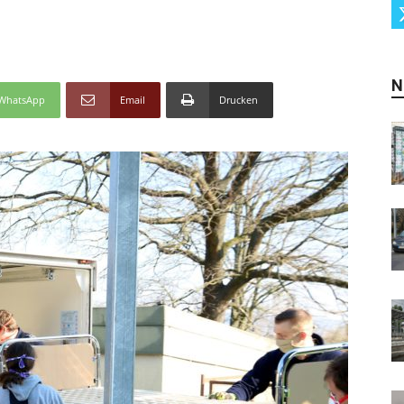
N
WhatsApp
Email
Drucken