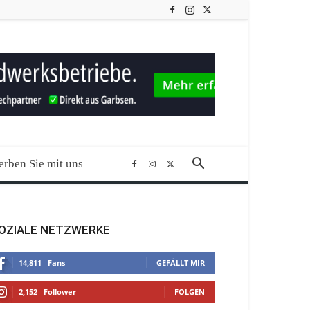
rben Sie mit uns
OZIALE NETZWERKE
14,811
Fans
GEFÄLLT MIR
2,152
Follower
FOLGEN