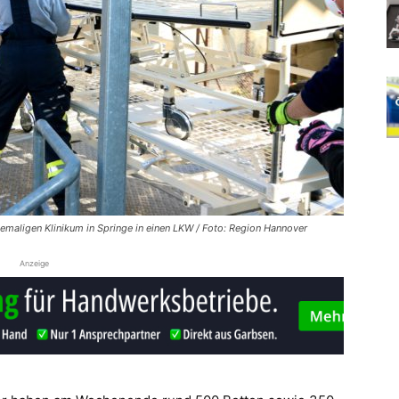
emaligen Klinikum in Springe in einen LKW / Foto: Region Hannover
Anzeige