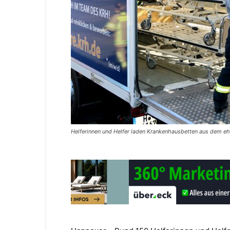
Helferinnen und Helfer laden Krankenhausbetten aus dem eh