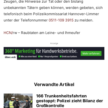
Zeugen, die Hinweise zur Tat oder den bislang
unbekannten Tätern geben können, werden gebeten, sich
telefonisch beim Polizeikommissariat Hannover-Limmer
unter der Telefonnummer
0511-109 3915
zu melden.
HCN
/
rw – Raubtaten am Leine- und Ihmeufer
Anzeige
Verwandte Artikel
166 Trunkenheitsfahrten
gestoppt: Polizei zieht Bilanz der
Großkontrolle