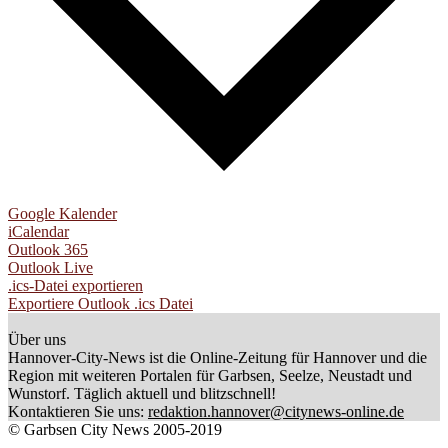
Google Kalender
iCalendar
Outlook 365
Outlook Live
.ics-Datei exportieren
Exportiere Outlook .ics Datei
Über uns
Hannover-City-News ist die Online-Zeitung für Hannover und die
Region mit weiteren Portalen für Garbsen, Seelze, Neustadt und
Wunstorf. Täglich aktuell und blitzschnell!
Kontaktieren Sie uns:
redaktion.hannover@citynews-online.de
© Garbsen City News 2005-2019