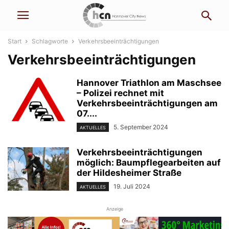
Start
Schlagworte
Verkehrsbeeinträchtigungen
Verkehrsbeeinträchtigungen
Hannover Triathlon am Maschsee
– Polizei rechnet mit
Verkehrsbeeinträchtigungen am
07....
5. September 2024
AKTUELLES
Verkehrsbeeinträchtigungen
möglich: Baumpflegearbeiten auf
der Hildesheimer Straße
19. Juli 2024
AKTUELLES
Anzeige