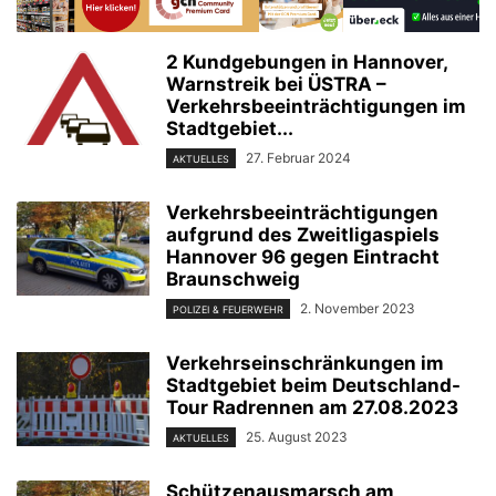
2 Kundgebungen in Hannover,
Warnstreik bei ÜSTRA –
Verkehrsbeeinträchtigungen im
Stadtgebiet...
27. Februar 2024
AKTUELLES
Verkehrsbeeinträchtigungen
aufgrund des Zweitligaspiels
Hannover 96 gegen Eintracht
Braunschweig
2. November 2023
POLIZEI & FEUERWEHR
Verkehrseinschränkungen im
Stadtgebiet beim Deutschland-
Tour Radrennen am 27.08.2023
25. August 2023
AKTUELLES
Schützenausmarsch am