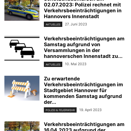
02.07.2023: Polizei rechnet mit
Verkehrsbeeinträchtigungen in
Hannovers Innenstadt
27. Juni 2023
AKTUELLES
Verkehrsbeeinträchtigungen am
Samstag aufgrund von
Versammlungen in der
hannoverschen Innenstadt zu...
10. Mai 2023
AKTUELLES
Zu erwartende
Verkehrsbeeinträchtigungen im
Stadtgebiet Hannover für
kommenden Samstag aufgrund
der...
19. April 2023
POLIZEI & FEUERWEHR
Verkehrsbeeinträchtigungen am
16.04.2023 aufgrund der