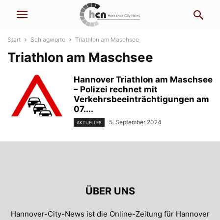
Start
Schlagworte
Triathlon am Maschsee
Triathlon am Maschsee
Hannover Triathlon am Maschsee
– Polizei rechnet mit
Verkehrsbeeinträchtigungen am
07....
5. September 2024
AKTUELLES
ÜBER UNS
Hannover-City-News ist die Online-Zeitung für Hannover