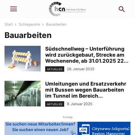
Start
Schlagworte
Bauarbeiten
Bauarbeiten
Südschnellweg – Unterführung
wird zurückgebaut, Strecke am
Wochenende, ab 31.01.2025 22...
28. Januar 2025
AKTUELLES
Umleitungen und Ersatzverkehr
mit Bussen wegen Bauarbeiten
im Tunnel im Bereich...
8. Januar 2025
AKTUELLES
Anzeige