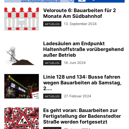
Veloroute 6: Bauarbeiten für 2
Monate Am Südbahnhof
13. September 2024
AKTUELLES
Ladesäulen am Endpunkt
Haltenhoffstraße vorübergehend
außer Betrieb
18. Juni 2024
AKTUELLES
Linie 128 und 134: Busse fahren
wegen Bauarbeiten ab Samstag,
2....
27. Februar 2024
AKTUELLES
Es geht voran: Bauarbeiten zur
Fertigstellung der Badenstedter
Straße werden fortgesetzt