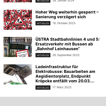
28. Januar 2024
AKTUELLES
Hoher Weg weiterhin gesperrt –
Sanierung verzögert sich
19. Oktober 2023
AKTUELLES
ÜSTRA Stadtbahnlinien 4 und 5:
Ersatzverkehr mit Bussen ab
„Bahnhof Leinhausen“
26. September 2023
AKTUELLES
Ladeinfrastruktur für
Elektrobusse: Bauarbeiten am
Aegidientorplatz, Endpunkt
Kröpcke entfällt vom 20.03....
17. März 2023
AKTUELLES