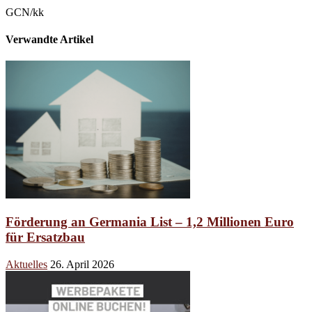
GCN/kk
Verwandte Artikel
Förderung an Germania List – 1,2 Millionen Euro
für Ersatzbau
Aktuelles
26. April 2026