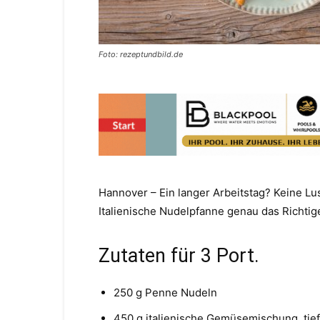
Foto: rezeptundbild.de
Hannover – Ein langer Arbeitstag? Keine Lus
Italienische Nudelpfanne genau das Richtig
Zutaten
für 3 Port.
250 g Penne Nudeln
450 g italienische Gemüsemischung, tie