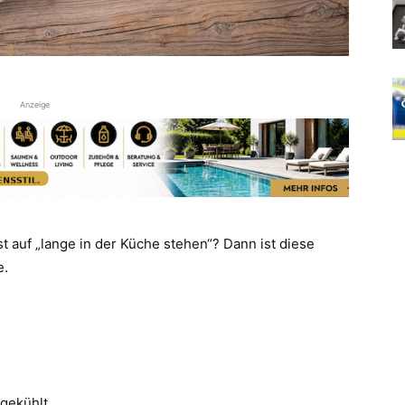
Anzeige
t auf „lange in der Küche stehen“? Dann ist diese
e.
fgekühlt