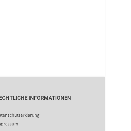
ECHTLICHE INFORMATIONEN
atenschutzerklärung
mpressum