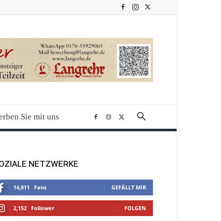
rben Sie mit uns
OZIALE NETZWERKE
14,811
Fans
GEFÄLLT MIR
2,152
Follower
FOLGEN