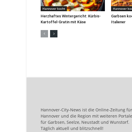
Hannover kocht
Hannover ko
Herzhaftes Wintergericht: Kürbis-
Garbsen koc
Kartoffel-Gratin mit Käse
Italiener
Hannover-City-News ist die Online-Zeitung fü
Hannover und die Region mit weiteren Portal
für Garbsen, Seelze, Neustadt und Wunstorf.
Täglich aktuell und blitzschnell!