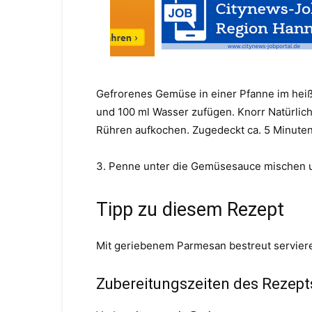
Gefrorenes Gemüse in einer Pfanne im heiß
und 100 ml Wasser zufügen. Knorr Natürlich
Rühren aufkochen. Zugedeckt ca. 5 Minuten
3. Penne unter die Gemüsesauce mischen u
Tipp zu diesem Rezept
Mit geriebenem Parmesan bestreut servier
Zubereitungszeiten des Rezepts