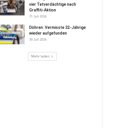
vier Tatverdächtige nach
Graffiti-Aktion
31. Juli 2026
Döhren: Vermisste 32-Jährige
wieder aufgefunden
30. Juli 2026
Mehr laden