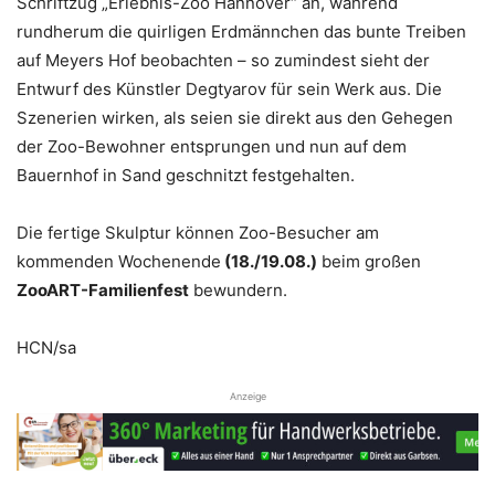
Schriftzug „Erlebnis-Zoo Hannover“ an, während
rundherum die quirligen Erdmännchen das bunte Treiben
auf Meyers Hof beobachten – so zumindest sieht der
Entwurf des Künstler Degtyarov für sein Werk aus. Die
Szenerien wirken, als seien sie direkt aus den Gehegen
der Zoo-Bewohner entsprungen und nun auf dem
Bauernhof in Sand geschnitzt festgehalten.
Die fertige Skulptur können Zoo-Besucher am
kommenden Wochenende
(18./19.08.)
beim großen
ZooART-Familienfest
bewundern.
HCN/sa
Anzeige