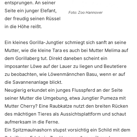
entsprungen. An seiner
Seite ein junger Elefant,
Foto: Zoo Hannover
der freudig seinen Rüssel
in die Höhe reißt.
Ein kleines Gorilla-Jungtier schmiegt sich sanft an seine
Mutter, wie die kleine Tara es auch bei Mutter Melima auf
dem Gorillaberg tut. Direkt daneben scheint ein
imposanter Löwe auf der Lauer zu liegen und Beutetiere
zu beobachten, wie Löwenmännchen Basu, wenn er auf
die Savannenanlage blickt.
Neugierig erkundet ein junges Flusspferd an der Seite
seiner Mutter die Umgebung, etwa Jungtier Pumeza mit
Mutter Cherry? Eine Raubkatze nutzt den breiten Rücken
des mächtigen Tieres als Aussichtsplattform und schaut
aufmerksam in die Ferne.
Ein Spitzmaulnashorn stupst vorsichtig ein Schild mit dem