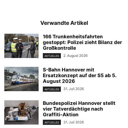
Verwandte Artikel
166 Trunkenheitsfahrten
gestoppt: Polizei zieht Bilanz der
Großkontrolle
2. August 2026
AKTUELLES
S-Bahn Hannover mit
Ersatzkonzept auf der S5 ab 5.
August 2026
31. Juli 2026
AKTUELLES
Bundespolizei Hannover stellt
vier Tatverdächtige nach
Graffiti-Aktion
31. Juli 2026
AKTUELLES