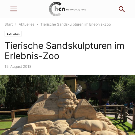
Start
Aktuelles
Tierische Sandskulpturen im Erlebnis-Zoo
Aktuelles
Tierische Sandskulpturen im
Erlebnis-Zoo
15. August 2018