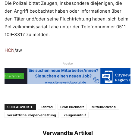
Die Polizei bittet Zeugen, insbesondere diejenigen, die
den Angriff beobachtet haben oder Informationen über
den Täter und/oder seine Fluchtrichtung haben, sich beim
Polizeikommissariat Lahe unter der Telefonnummer 0511
109-3317 zu melden.
HCN
/aw
Anzeige
SCHLAGWORTE
Fahrrad
Groß Buchholz
Mittellandkanal
vorsätzliche Körperverletzung
Zeugenaufruf
Verwandte Artikel