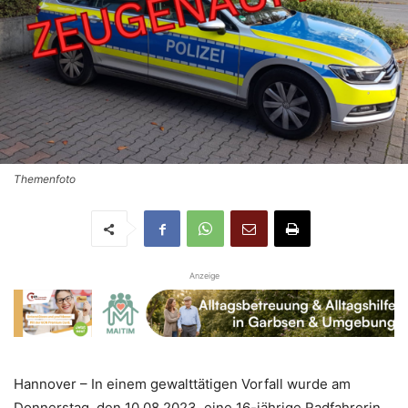
Themenfoto
Anzeige
Hannover – In einem gewalttätigen Vorfall wurde am
Donnerstag, den 10.08.2023, eine 16-jährige Radfahrerin