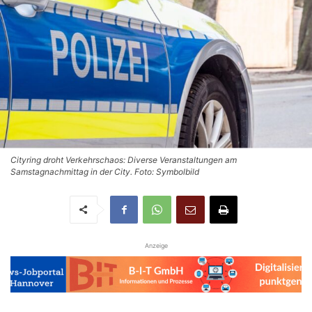
Cityring droht Verkehrschaos: Diverse Veranstaltungen am
Samstagnachmittag in der City. Foto: Symbolbild
Anzeige