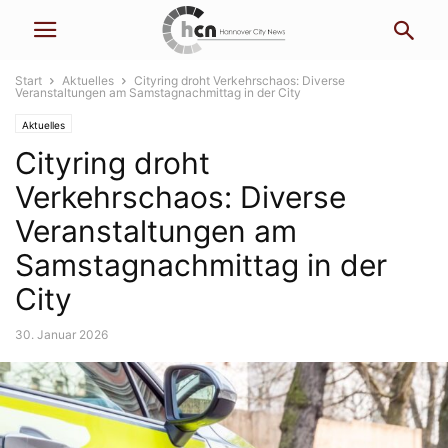
Start
Aktuelles
Cityring droht Verkehrschaos: Diverse
Veranstaltungen am Samstagnachmittag in der City
Aktuelles
Cityring droht
Verkehrschaos: Diverse
Veranstaltungen am
Samstagnachmittag in der
City
30. Januar 2026